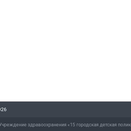
026
Учреждение здравоохранения «15 городская детская поли