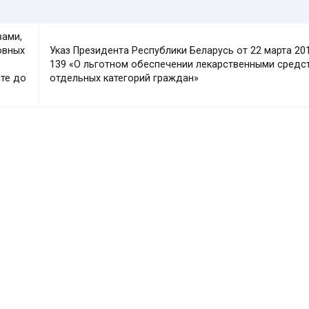
вами,
овных
Указ Президента Республики Беларусь от 22 марта 201
139 «О льготном обеспечении лекарственными средс
сте до
отдельных категорий граждан»