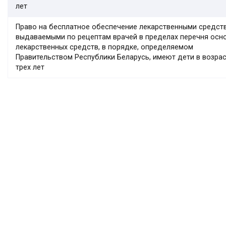
лет
Право на бесплатное обеспечение лекарственными средст
выдаваемыми по рецептам врачей в пределах перечня осн
лекарственных средств, в порядке, определяемом
Правительством Республики Беларусь, имеют дети в возра
трех лет