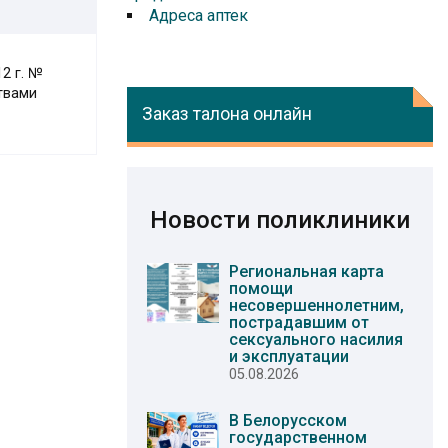
Адреса аптек
2 г. №
твами
Заказ талона онлайн
Новости поликлиники
Региональная карта
помощи
несовершеннолетним,
пострадавшим от
сексуального насилия
и эксплуатации
05.08.2026
В Белорусском
государственном