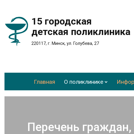
15 городская
детская поликлиника
220117, г. Минск, ул. Голубева, 27
Главная
О поликлинике
Инфор
Перечень граждан,