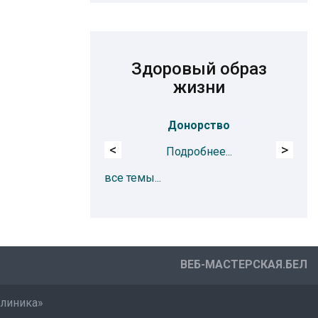
Здоровый образ
жизни
Донорство
Ох
<
>
Подробнее...
все темы...
ВЕБ-МАСТЕРСКАЯ.БЕЛ
клиника»