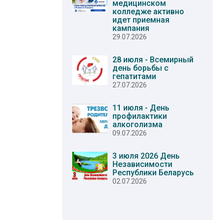
медицинском
колледже активно
идет приемная
кампания
29.07.2026
28 июля - Всемирный
день борьбы с
гепатитами
27.07.2026
11 июля - День
профилактики
алкоголизма
09.07.2026
3 июля 2026 День
Независимости
Республики Беларусь
02.07.2026