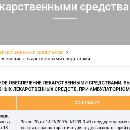
карственными средств
лекарственными средствами
еспечение лекарственными средствами
НОЕ ОБЕСПЕЧЕНИЕ ЛЕКАРСТВЕННЫМИ СРЕДСТВАМИ, 
ОВНЫХ ЛЕКАРСТВЕННЫХ СРЕДСТВ, ПРИ АМБУЛАТОРНОМ
ОСНОВАНИЕ
вами,
овных
Закон РБ от 14.06.2007г. №239-3 «О государственных
о 18
льготах, правах. гарантиях для отдельных категорий 