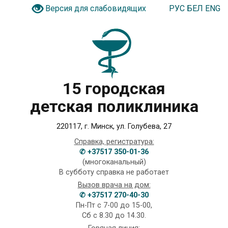
РУС
БЕЛ
ENG
Версия для слабовидящих
15 городская
детская поликлиника
220117, г. Минск, ул. Голубева, 27
Справка, регистратура:
✆ +37517 350-01-36
(многоканальный)
В субботу справка не работает
Вызов врача на дом:
✆ +37517 270-40-30
Пн-Пт с 7-00 до 15-00,
Сб с 8.30 до 14.30.