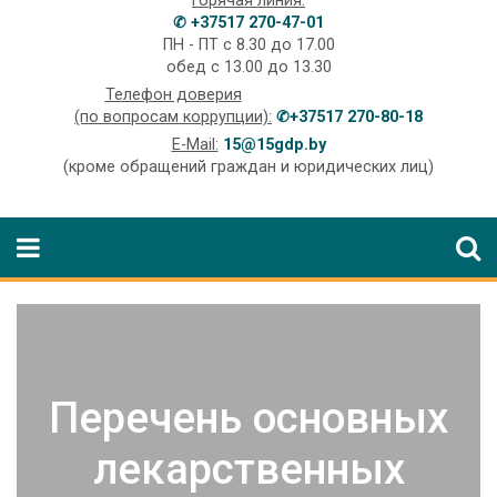
Горячая линия:
✆ +37517 270-47-01
ПН - ПТ с 8.30 до 17.00
обед с 13.00 до 13.30
Телефон доверия
(по вопросам коррупции):
✆+37517 270-80-18
E-Mail:
15@15gdp.by
(кроме обращений граждан и юридических лиц)
Перечень основных
лекарственных