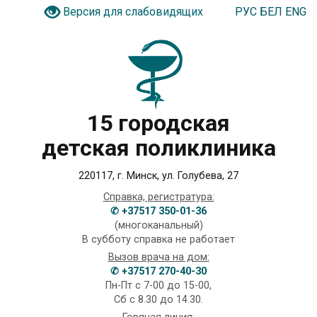
РУС
БЕЛ
ENG
Версия для слабовидящих
15 городская
детская поликлиника
220117, г. Минск, ул. Голубева, 27
Справка, регистратура:
✆ +37517 350-01-36
(многоканальный)
В субботу справка не работает
Вызов врача на дом:
✆ +37517 270-40-30
Пн-Пт с 7-00 до 15-00,
Сб с 8.30 до 14.30.