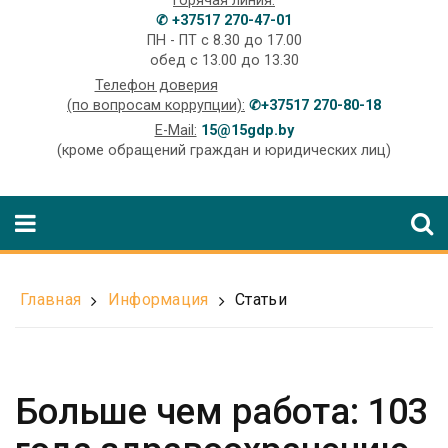
Горячая линия:
✆ +37517 270-47-01
ПН - ПТ с 8.30 до 17.00
обед с 13.00 до 13.30
Телефон доверия
(по вопросам коррупции):
✆+37517 270-80-18
E-Mail:
15@15gdp.by
(кроме обращений граждан и юридических лиц)
Главная
Информация
Статьи
Больше чем работа: 103