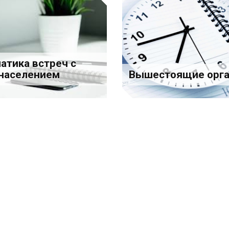
атика встреч с
населением
Вышестоящие орга