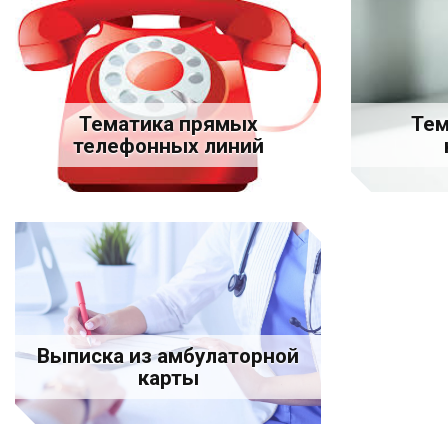
Тематика прямых
Тем
телефонных линий
Выписка из амбулаторной
карты