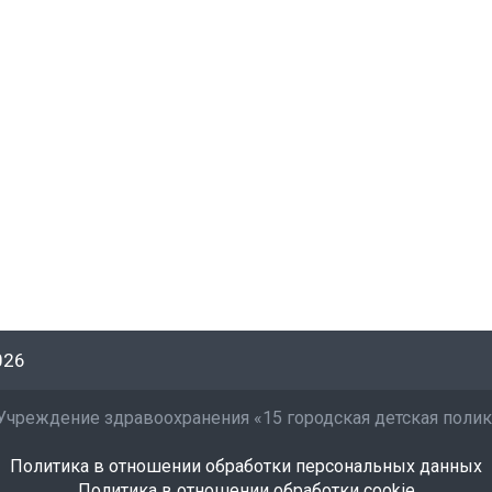
026
Учреждение здравоохранения «15 городская детская поли
Политика в отношении обработки персональных данных
Политика в отношении обработки cookie