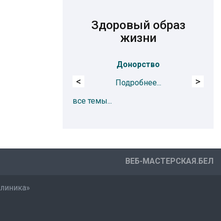
Здоровый образ
жизни
Донорство
Ох
<
>
Подробнее...
все темы...
ВЕБ-МАСТЕРСКАЯ.БЕЛ
клиника»