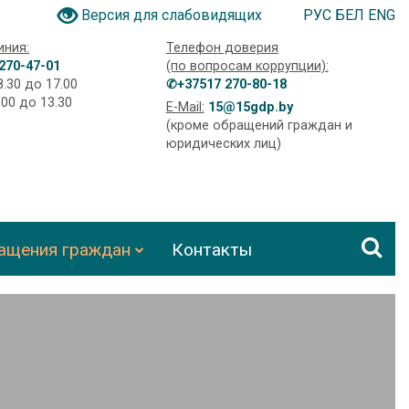
РУС
БЕЛ
ENG
Версия для слабовидящих
иния:
Телефон доверия
270-47-01
(по вопросам коррупции):
8.30 до 17.00
✆+37517 270-80-18
.00 до 13.30
E-Mail:
15@15gdp.by
(кроме обращений граждан и
юридических лиц)
ащения граждан
Контакты