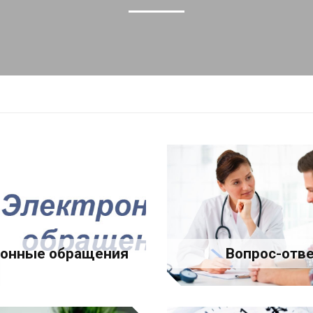
ронные обращения
Вопрос-отв