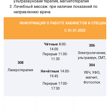
ультразвуковая терапия, магнитотерапия
Лечебный массаж: при наличии показаний по
направлению врача.
ИНФОРМАЦИЯ О РАБОТЕ КАБИНЕТОВ И СПЕЦИАЛ
С 01.01.2025
Чётные
8.00-
306
14.00
Электролечение,
Перерыв 11.00-
ультразвук, СМТ,
11.30
308
304
Лазеротерапия
Нечётные
14.00-
УВЧ, УФО,
19.45
магнит,
Фотоспок
Перерыв 17.00-
17.30