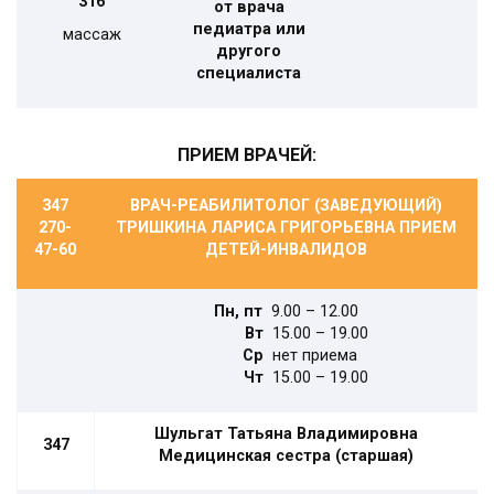
316
от врача
педиатра или
массаж
другого
специалиста
ПРИЕМ ВРАЧЕЙ:
347
ВРАЧ-РЕАБИЛИТОЛОГ (ЗАВЕДУЮЩИЙ)
270-
ТРИШКИНА ЛАРИСА ГРИГОРЬЕВНА ПРИЕМ
47-60
ДЕТЕЙ-ИНВАЛИДОВ
Пн, пт
9.00 – 12.00
Вт
15.00 – 19.00
Ср
нет приема
Чт
15.00 – 19.00
Шульгат Татьяна Владимировна
347
Медицинская сестра (старшая)