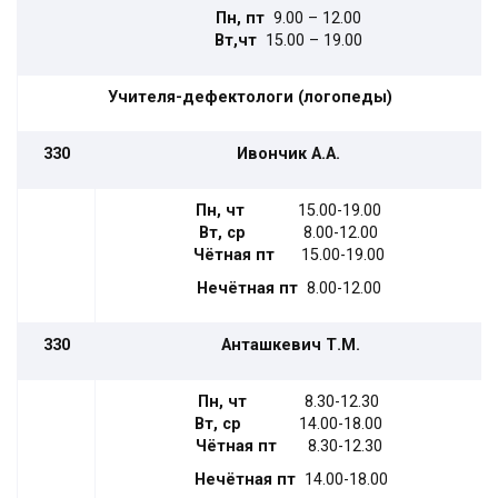
Пн, пт
9.00 – 12.00
Вт,чт
15.00 – 19.00
Учителя-дефектологи (логопеды)
330
Ивончик А.А.
Пн, чт
15.00-19.00
Вт, ср
8.00-12.00
Чётная пт
15.00-19.00
Нечётная пт
8.00-12.00
330
Анташкевич Т.М.
Пн, чт
8.30-12.30
Вт, ср
14.00-18.00
Чётная пт
8.30-12.30
Нечётная пт
14.00-18.00