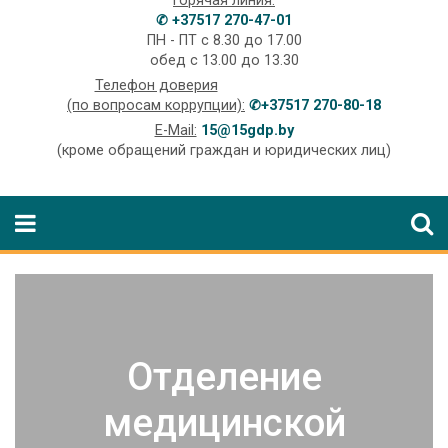
Горячая линия:
✆ +37517 270-47-01
ПН - ПТ с 8.30 до 17.00
обед с 13.00 до 13.30
Телефон доверия
(по вопросам коррупции):
✆+37517 270-80-18
E-Mail:
15@15gdp.by
(кроме обращений граждан и юридических лиц)
Отделение
медицинской