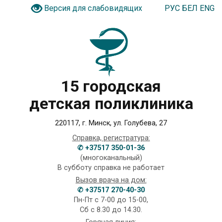
РУС
БЕЛ
ENG
Версия для слабовидящих
15 городская
детская поликлиника
220117, г. Минск, ул. Голубева, 27
Справка, регистратура:
✆ +37517 350-01-36
(многоканальный)
В субботу справка не работает
Вызов врача на дом:
✆ +37517 270-40-30
Пн-Пт с 7-00 до 15-00,
Сб с 8.30 до 14.30.