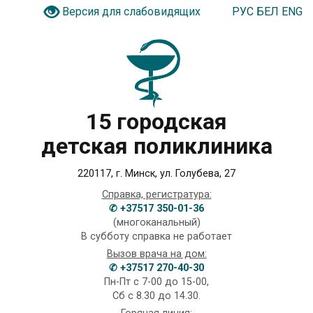
РУС
БЕЛ
ENG
Версия для слабовидящих
15 городская
детская поликлиника
220117, г. Минск, ул. Голубева, 27
Справка, регистратура:
✆ +37517 350-01-36
(многоканальный)
В субботу справка не работает
Вызов врача на дом:
✆ +37517 270-40-30
Пн-Пт с 7-00 до 15-00,
Сб с 8.30 до 14.30.