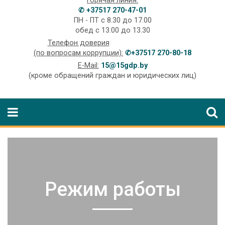
Горячая линия:
✆ +37517 270-47-01
ПН - ПТ с 8.30 до 17.00
обед с 13.00 до 13.30
Телефон доверия
(по вопросам коррупции):
✆+37517 270-80-18
E-Mail:
15@15gdp.by
(кроме обращений граждан и юридических лиц)
Режим работы