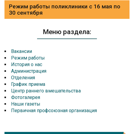
Режим работы поликлиники с 16 мая по
30 сентября
Меню раздела:
Вакансии
Режим работы
История о нас
Администрация
Отделения
График приема
Центр раннего вмешательства
Фотогалерея
Наши газеты
Первичная профсоюзная организация