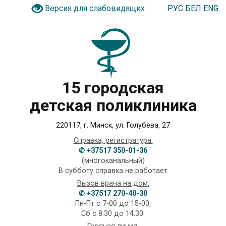
РУС
БЕЛ
ENG
Версия для слабовидящих
15 городская
детская поликлиника
220117, г. Минск, ул. Голубева, 27
Справка, регистратура:
✆ +37517 350-01-36
(многоканальный)
В субботу справка не работает
Вызов врача на дом:
✆ +37517 270-40-30
Пн-Пт с 7-00 до 15-00,
Сб с 8.30 до 14.30.