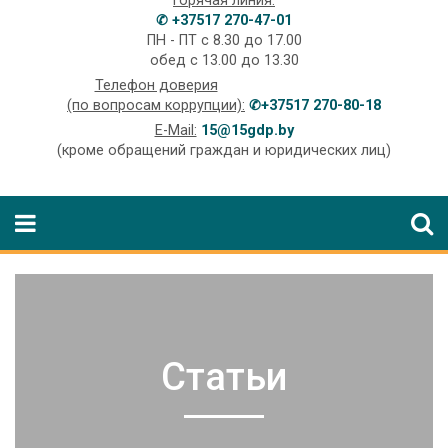
Горячая линия:
✆ +37517 270-47-01
ПН - ПТ с 8.30 до 17.00
обед с 13.00 до 13.30
Телефон доверия
(по вопросам коррупции):
✆+37517 270-80-18
E-Mail:
15@15gdp.by
(кроме обращений граждан и юридических лиц)
Статьи