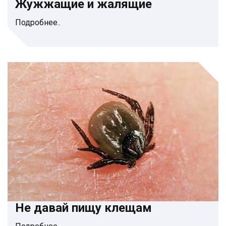
Жужжащие и жалящие
Подробнее..
Не давай пищу клещам