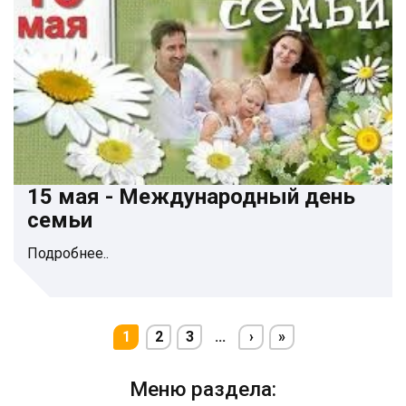
15 мая - Международный день
семьи
Подробнее..
1
2
3
...
›
»
Меню раздела: