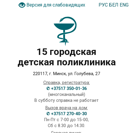
РУС
БЕЛ
ENG
Версия для слабовидящих
15 городская
детская поликлиника
220117, г. Минск, ул. Голубева, 27
Справка, регистратура:
✆ +37517 350-01-36
(многоканальный)
В субботу справка не работает
Вызов врача на дом:
✆ +37517 270-40-30
Пн-Пт с 7-00 до 15-00,
Сб с 8.30 до 14.30.