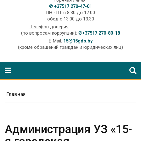
Горячая линия:
✆ +37517 270-47-01
ПН - ПТ с 8.30 до 17.00
обед с 13.00 до 13.30
Телефон доверия
(по вопросам коррупции):
✆+37517 270-80-18
E-Mail:
15@15gdp.by
(кроме обращений граждан и юридических лиц)
Главная
Администрация УЗ «15-